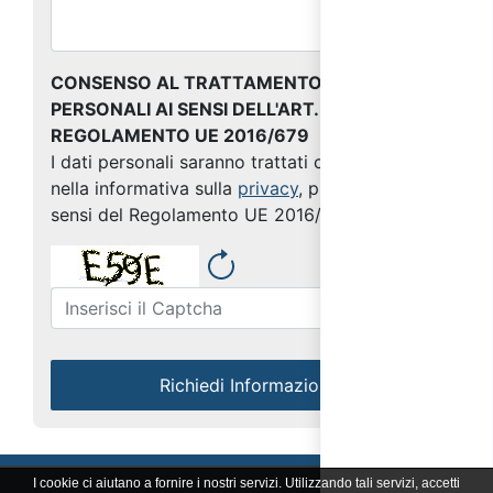
CONSENSO AL TRATTAMENTO DEI DATI
PERSONALI AI SENSI DELL'ART. 13 DEL
REGOLAMENTO UE 2016/679
I dati personali saranno trattati come indicato
nella informativa sulla
privacy
, predisposta ai
sensi del Regolamento UE 2016/679
Richiedi Informazioni
I cookie ci aiutano a fornire i nostri servizi. Utilizzando tali servizi, accetti