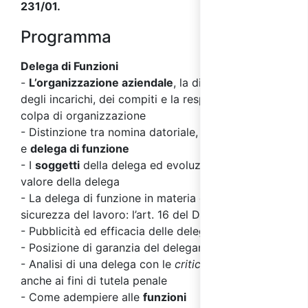
231/01.
Programma
Delega di Funzioni
-
L’organizzazione aziendale
, la distribuzione
degli incarichi, dei compiti e la responsabilità per
colpa di organizzazione
- Distinzione tra nomina datoriale, delega di fatto
e
delega di funzione
- I
soggetti
della delega ed evoluzione dell’istituto,
valore della delega
- La delega di funzione in materia di salute e
sicurezza del lavoro: l’art. 16 del D. Lgs. 81/08
- Pubblicità ed efficacia delle delega
- Posizione di garanzia del delegante
- Analisi di una delega con le
criticità
dei contenuti
anche ai fini di tutela penale
- Come adempiere alle
funzioni