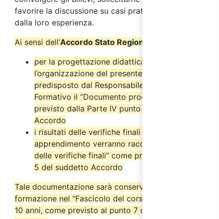
favorire la discussione su casi pratici provenienti
dalla loro esperienza.
Ai sensi dell’
Accordo Stato Regioni del 17/4/2025
:
per la progettazione didattica e
l’organizzazione del presente corso è stato
predisposto dal Responsabile del Progetto
Formativo il “Documento progettuale” come
previsto dalla Parte IV punto 2.6 del suddetto
Accordo
i risultati delle verifiche finali di
apprendimento verranno raccolti nel “Verbale
delle verifiche finali” come previsto dal punto
5 del suddetto Accordo
Tale documentazione sarà conservata dall’ente di
formazione nel “Fascicolo del corso” per almeno
10 anni, come previsto al punto 7 del suddetto