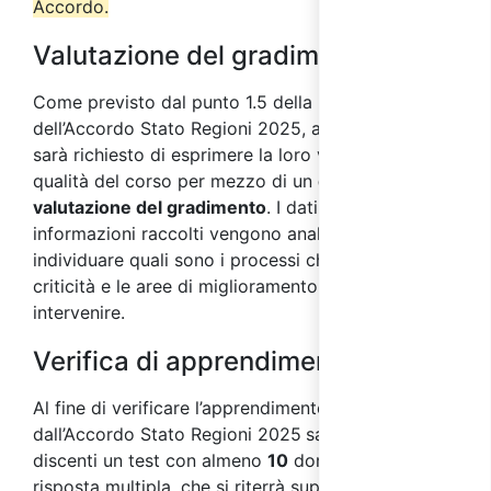
Accordo.
Valutazione del gradimento
Come previsto dal punto 1.5 della parte IV
dell’Accordo Stato Regioni 2025, ai partecipanti
sarà richiesto di esprimere la loro valutazione sulla
qualità del corso per mezzo di un
questionario di
valutazione del gradimento
. I dati e le
informazioni raccolti vengono analizzati al fine di
individuare quali sono i processi che presentano
criticità e le aree di miglioramento su cui
intervenire.
Verifica di apprendimento
Al fine di verificare l’apprendimento, come previsto
dall’Accordo Stato Regioni 2025
sarà sottoposto ai
discenti un test con almeno
10
domande a
risposta multipla, che si riterrà superato con