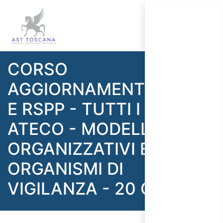
CORSO
AGGIORNAMENTO ASPP
E RSPP - TUTTI I SETTORI
ATECO - MODELLI
ORGANIZZATIVI E
ORGANISMI DI
VIGILANZA - 20 ORE