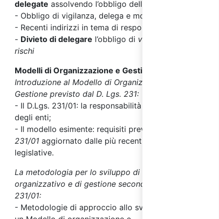
delegate
assolvendo l’obbligo della vigilanza
- Obbligo di vigilanza, delega e modelli di gestione
- Recenti indirizzi in tema di responsabilità
-
Divieto di delegare
l’obbligo di
valutazione dei
rischi
Modelli di Organizzazione e Gestione MOG
Introduzione al Modello di Organizzazione e
Gestione previsto dal D. Lgs. 231:
- Il D.Lgs. 231/01: la responsabilità amministrativa
degli enti;
- Il modello esimente: requisiti previsti nel
D. Lgs.
231/01
aggiornato dalle più recenti modifiche
legislative.
La metodologia per lo sviluppo di un modello
organizzativo e di gestione secondo D. Lgs.
231/01:
- Metodologie di approccio allo sviluppo di