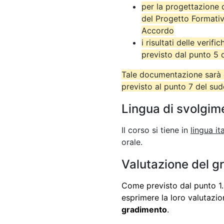
per la progettazione 
del Progetto Formativ
Accordo
i risultati delle verif
previsto dal punto 5
Tale documentazione sarà c
previsto al punto 7 del su
Lingua di svolgim
Il corso si tiene in
lingua it
orale.
Valutazione del g
Come previsto dal punto 1.5
esprimere la loro valutazi
gradimento
.