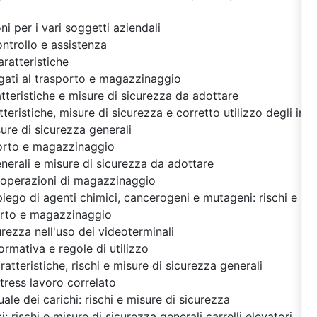
oni per i vari soggetti aziendali
ontrollo e assistenza
caratteristiche
legati al trasporto e magazzinaggio
tteristiche e misure di sicurezza da adottare
tteristiche, misure di sicurezza e corretto utilizzo degli impi
ure di sicurezza generali
porto e magazzinaggio
enerali e misure di sicurezza da adottare
e operazioni di magazzinaggio
piego di agenti chimici, cancerogeni e mutageni: rischi e mi
sporto e magazzinaggio
urezza nell'uso dei videoterminali
normativa e regole di utilizzo
ratteristiche, rischi e misure di sicurezza generali
stress lavoro correlato
e dei carichi: rischi e misure di sicurezza
rischi e misure di sicurezza generali carrelli elevatori