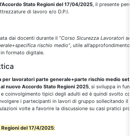
ll’Accordo Stato Regioni del 17/04/2025
, il presente perc
ttrezzature di lavoro e/o D.P.I.
zata dai docenti durante il “
Corso Sicurezza Lavoratori setto
erale+specifica rischio medio”
, utile all’approfondimento d
 in formato digitale.
tica
 per lavoratori parte generale+parte rischio medio settore
al nuovo Accordo Stato Regioni 2025
,
si sviluppa in funzi
e coinvolgimento tipici degli adulti ed è quindi svolto co
volgere i partecipanti in lavori di gruppo sollecitando il lo
mulazioni volte a favorire la discussione su casi pratici prove
 Regioni del 17/4/2025
: