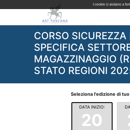
I cookie ci aiutano a forn
CORSO SICUREZZA 
SPECIFICA SETTOR
MAGAZZINAGGIO (R
STATO REGIONI 202