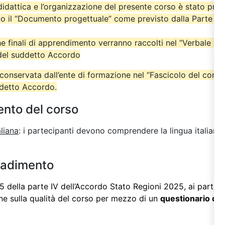
didattica e l’organizzazione del presente corso è stato pre
o il “Documento progettuale” come previsto dalla Parte IV
iche finali di apprendimento verranno raccolti nel “Verbale del
 del suddetto Accordo
onservata dall’ente di formazione nel “Fascicolo del cors
ddetto Accordo.
ento del corso
aliana
: i partecipanti devono comprendere la lingua italiana 
radimento
 della parte IV dell’
Accordo Stato Regioni 2025
, ai partec
one sulla qualità del corso per mezzo di un
questionario di 