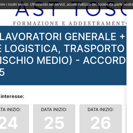
ire i nostri servizi. Utilizzando tali servizi, accetti l'utilizzo dei cookie da parte nostra
LAVORATORI GENERALE +
E LOGISTICA, TRASPORTO 
ISCHIO MEDIO) - ACCORD
5