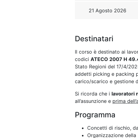
Destinatari
Il corso è destinato ai lav
codici
ATECO 2007 H 49.4
Stato Regioni del 17/4/20
addetti picking e packing pi
carico/scarico e gestione de
Si ricorda che i
lavoratori
all’assunzione e
prima dell’
Programma
Concetti di rischio, 
Organizzazione della 