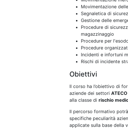
Movimentazione delle 
Segnaletica di sicure
Gestione delle emerg
Procedure di sicurezza
magazzinaggio
Procedure per l'esodo
Procedure organizzati
Incidenti e infortuni 
Rischi di incidente st
Obiettivi
Il corso ha l’obiettivo di fo
aziende dei settori
ATECO 2
alla classe di
rischio medi
Il percorso formativo potr
specifiche peculiarità azie
applicate sulla base della 