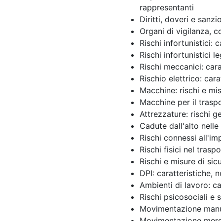
rappresentanti
Diritti, doveri e sanzi
Organi di vigilanza, c
Rischi infortunistici: 
Rischi infortunistici 
Rischi meccanici: cara
Rischio elettrico: cara
Macchine: rischi e mis
Macchine per il tras
Attrezzature: rischi g
Cadute dall'alto nell
Rischi connessi all'im
Rischi fisici nel tra
Rischi e misure di sic
DPI: caratteristiche, 
Ambienti di lavoro: ca
Rischi psicosociali e 
Movimentazione manual
Movimentazione merci: 