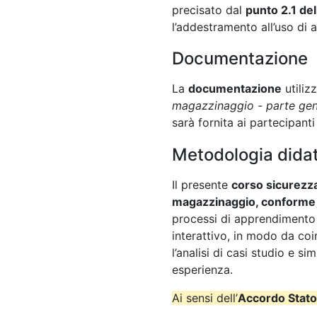
precisato dal
punto 2.1 de
l’addestramento all’uso di a
Documentazione
La
documentazione
utiliz
magazzinaggio - parte gen
sarà fornita ai partecipanti
Metodologia didat
Il presente
corso sicurezza
magazzinaggio, conforme 
processi di apprendimento 
interattivo, in modo da coin
l’analisi di casi studio e si
esperienza.
Ai sensi dell’
Accordo Stato