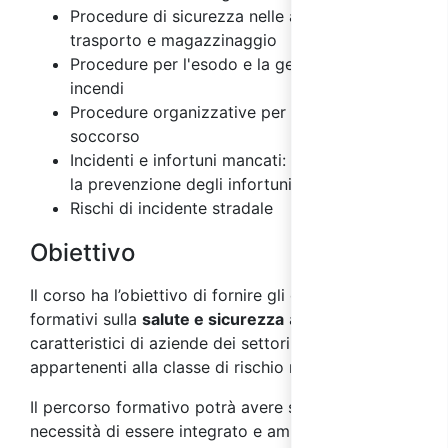
Procedure di sicurezza nelle attività di
trasporto e magazzinaggio
Procedure per l'esodo e la gestione degli
incendi
Procedure organizzative per il primo
soccorso
Incidenti e infortuni mancati: importanza per
la prevenzione degli infortuni
Rischi di incidente stradale
Obiettivo
Il corso ha l’obiettivo di fornire gli elementi
formativi sulla
salute e sicurezza
ai
lavoratori
,
caratteristici di aziende dei settori ATECO
appartenenti alla classe di rischio medio.
Il percorso formativo potrà avere successivamente
necessità di essere integrato e ampliato secondo