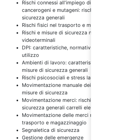
Rischi connessi all'impiego di agenti chimici,
cancerogeni e mutageni: rischi e misure di
sicurezza generali
Rischi fisici nel trasporto e magazzinaggio
Rischi e misure di sicurezza nell'uso dei
videoterminali
DPI: caratteristiche, normativa e regole di
utilizzo
Ambienti di lavoro: caratteristiche, rischi e
misure di sicurezza generali
Rischi psicosociali e stress lavoro correlato
Movimentazione manuale dei carichi: rischi e
misure di sicurezza
Movimentazione merci: rischi e misure di
sicurezza generali carrelli elevatori
Movimentazione delle merci nelle attività di
trasporto e magazzinaggio
Segnaletica di sicurezza
Gestione delle emergenze