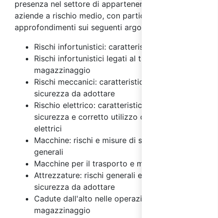
presenza nel settore di appartenenza delle
aziende a rischio medio, con particolari
approfondimenti sui seguenti argomenti:
Rischi infortunistici: caratteristiche
Rischi infortunistici legati al trasporto e
magazzinaggio
Rischi meccanici: caratteristiche e misure di
sicurezza da adottare
Rischio elettrico: caratteristiche, misure di
sicurezza e corretto utilizzo degli impianti
elettrici
Macchine: rischi e misure di sicurezza
generali
Macchine per il trasporto e magazzinaggio
Attrezzature: rischi generali e misure di
sicurezza da adottare
Cadute dall'alto nelle operazioni di
magazzinaggio