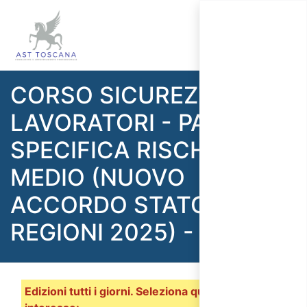
CORSO SICUREZZA
LAVORATORI - PARTE
SPECIFICA RISCHIO
MEDIO (NUOVO
ACCORDO STATO
REGIONI 2025) - 8 ORE