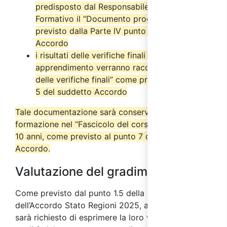
predisposto dal Responsabile del Progetto
Formativo il “Documento progettuale” come
previsto dalla Parte IV punto 2.6 del suddetto
Accordo
i risultati delle verifiche finali di
apprendimento verranno raccolti nel “Verbale
delle verifiche finali” come previsto dal punto
5 del suddetto Accordo
Tale documentazione sarà conservata dall’ente di
formazione nel “Fascicolo del corso” per almeno
10 anni, come previsto al punto 7 del suddetto
Accordo.
Valutazione del gradimento
Come previsto dal punto 1.5 della parte IV
dell’Accordo Stato Regioni 2025, ai partecipanti
sarà richiesto di esprimere la loro valutazione sulla