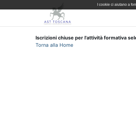
I cookie ci aiutano a forn
Iscrizioni chiuse per l'attività formativa se
Torna alla Home